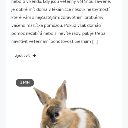
nebo o víkendu, kdy jsou veteriny většinou zavřené,
je dobré mít doma v lékárničce několik nezbytností,
které vám s nejčastějšími zdravotními problémy
vašeho mazlíčka pomůžou. Pokud však domácí
pomoc nezabírá nebo si nevíte rady, pak je třeba
navštívit veterinární pohotovost. Seznam […]
Zjistit víc
3 MIN