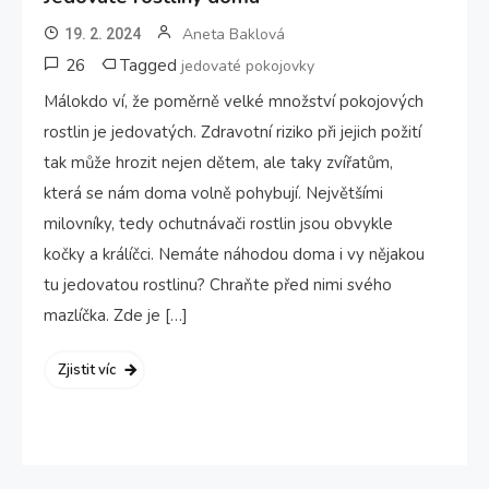
Aneta Baklová
19. 2. 2024
26
Tagged
jedovaté pokojovky
Málokdo ví, že poměrně velké množství pokojových
rostlin je jedovatých. Zdravotní riziko při jejich požití
tak může hrozit nejen dětem, ale taky zvířatům,
která se nám doma volně pohybují. Největšími
milovníky, tedy ochutnávači rostlin jsou obvykle
kočky a králíčci. Nemáte náhodou doma i vy nějakou
tu jedovatou rostlinu? Chraňte před nimi svého
mazlíčka. Zde je […]
Zjistit víc