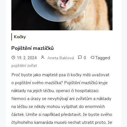
Kočky
Pojištění mazlíčků
0
Tagged
Aneta Baklová
19. 2. 2024
pojištění zvířat
Proč byste jako majitelé psa či kočky měli uvažovat
o pojištění svého mazlíčka? Pojištění mazlíčků kryje
náklady na jejich léčbu, operaci či hospitalizaci.
Nemoci a úrazy se nevyhýbají ani zvířatům a náklady
na léčbu se někdy mohou vyšplhat do enormních
částek. Umíte si například představit, že byste svého
čtyřnohého kamaráda museli nechat utratit proto, že