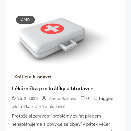
2 MIN
Králíci a hlodavci
Lékárnička pro králíky a hlodavce
0
Tagged
Aneta Baklová
25. 2. 2024
lékárnička králíků a hlodavců
Protože si zdravotní problémy zvířat předem
nenaplánujeme a obvykle se objeví v pátek večer