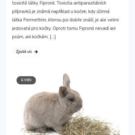
toxicitě látky Fipronil. Toxicita antiparazitálních
přípravků je známá například u koček, kdy účinná
látka Permethrin, kterou psi dobře snáší, je ale velmi
jedovatá pro kočky. Oproti tomu Fipronil nevadí ani
psům, ani kočkám, […]
Zjistit víc
6 MIN