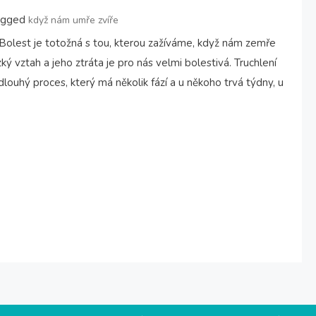
agged
když nám umře zvíře
. Bolest je totožná s tou, kterou zažíváme, když nám zemře
ý vztah a jeho ztráta je pro nás velmi bolestivá. Truchlení
louhý proces, který má několik fází a u někoho trvá týdny, u