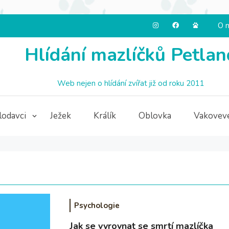
O 
Hlídání mazlíčků Petlan
Web nejen o hlídání zvířat již od roku 2011
lodavci
Ježek
Králík
Oblovka
Vakovev
Psychologie
Jak se vyrovnat se smrtí mazlíčka